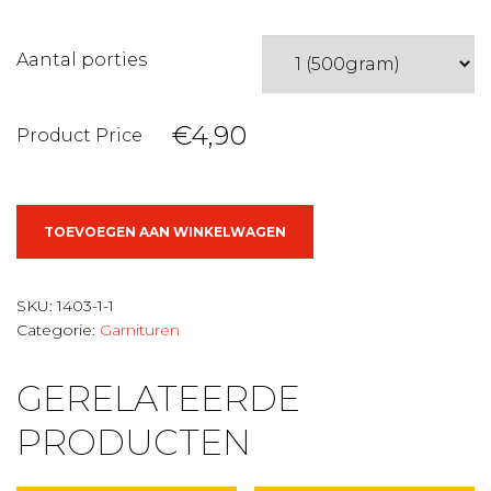
Aantal porties
€4,90
Product Price
Verse
TOEVOEGEN AAN WINKELWAGEN
wortelpuree
aantal
SKU:
1403-1-1
Categorie:
Garnituren
GERELATEERDE
PRODUCTEN