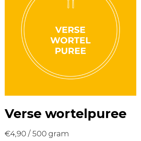
Verse wortelpuree
€
4,90
/ 500 gram