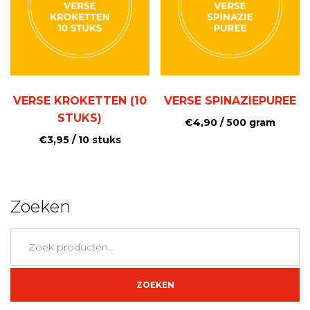
VERSE KROKETTEN (10
VERSE SPINAZIEPUREE
STUKS)
€
4,90
/ 500 gram
€
3,95
/ 10 stuks
Zoeken
Zoeken
naar:
ZOEKEN