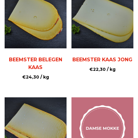
BEEMSTER BELEGEN
BEEMSTER KAAS JONG
KAAS
€
22,30
/ kg
€
24,30
/ kg