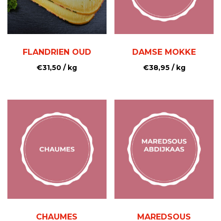
FLANDRIEN OUD
DAMSE MOKKE
€
31,50
/ kg
€
38,95
/ kg
CHAUMES
MAREDSOUS