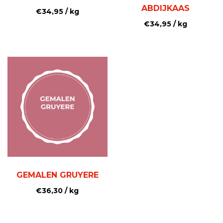
ABDIJKAAS
€
34,95
/ kg
€
34,95
/ kg
GEMALEN GRUYERE
€
36,30
/ kg