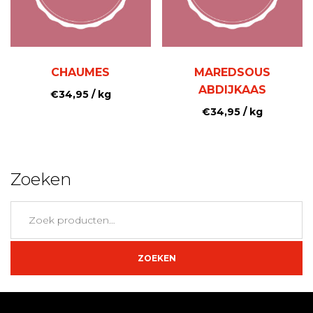
CHAUMES
MAREDSOUS
ABDIJKAAS
€
34,95
/ kg
€
34,95
/ kg
Zoeken
Zoeken
naar:
ZOEKEN