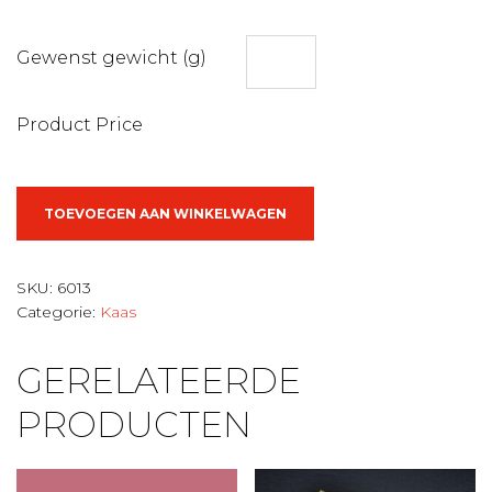
Gewenst gewicht (g)
Product Price
Gemalen
TOEVOEGEN AAN WINKELWAGEN
gruyere
aantal
SKU:
6013
Categorie:
Kaas
GERELATEERDE
PRODUCTEN