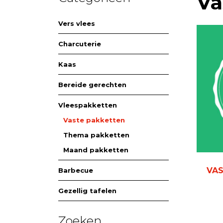
Va
Vers vlees
Charcuterie
Kaas
Bereide gerechten
Vleespakketten
Vaste pakketten
Thema pakketten
Maand pakketten
VAS
Barbecue
Gezellig tafelen
Zoeken