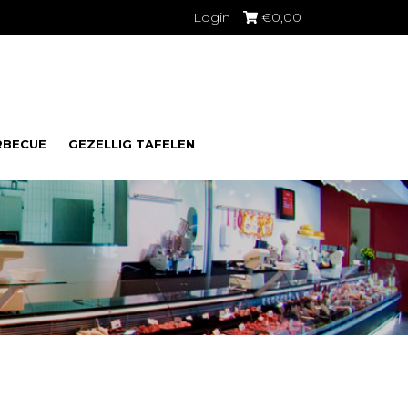
Login
€
0,00
RBECUE
GEZELLIG TAFELEN