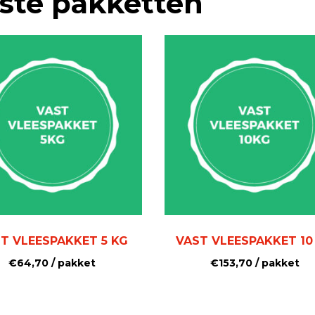
ste pakketten
T VLEESPAKKET 5 KG
VAST VLEESPAKKET 10
€
64,70
/ pakket
€
153,70
/ pakket