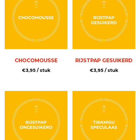
CHOCOMOUSSE
RIJSTPAP GESUIKERD
€
3,95
/ stuk
€
3,95
/ stuk