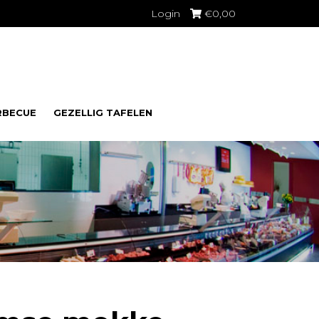
Login
€
0,00
RBECUE
GEZELLIG TAFELEN