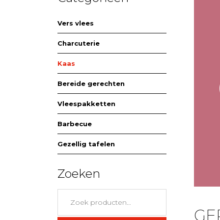
Vers vlees
Charcuterie
Kaas
Bereide gerechten
Vleespakketten
Barbecue
Gezellig tafelen
Zoeken
Zoeken
naar:
GE