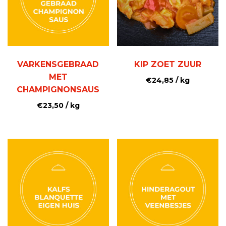
VARKENSGEBRAAD
KIP ZOET ZUUR
MET
€
24,85
/ kg
CHAMPIGNONSAUS
€
23,50
/ kg