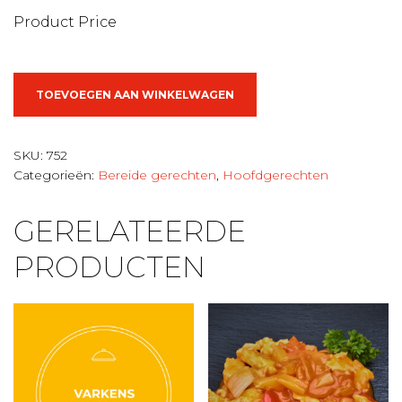
Product Price
Rundsstoofvlees
TOEVOEGEN AAN WINKELWAGEN
huisgemaakt
aantal
SKU:
752
Categorieën:
Bereide gerechten
,
Hoofdgerechten
GERELATEERDE
PRODUCTEN