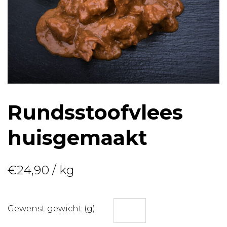
Rundsstoofvlees
huisgemaakt
€
24,90
/ kg
Gewenst gewicht (g)