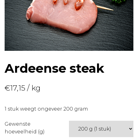
Ardeense steak
€
17,15
/ kg
1 stuk weegt ongeveer 200 gram
Gewenste
hoeveelheid (g)