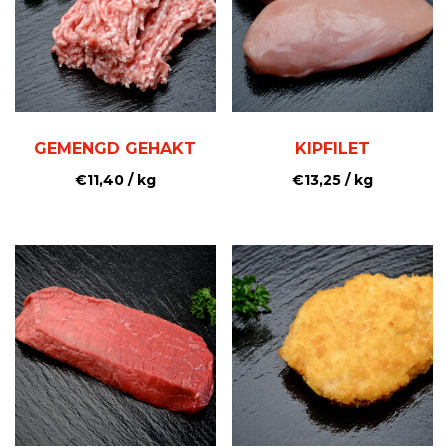
GEMENGD GEHAKT
KIPFILET
€
11,40
/ kg
€
13,25
/ kg