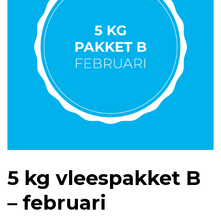
5 kg vleespakket B
– februari