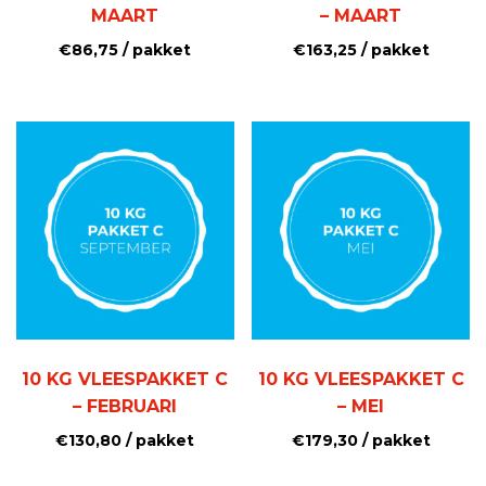
MAART
– MAART
€
86,75
/ pakket
€
163,25
/ pakket
10 KG VLEESPAKKET C
10 KG VLEESPAKKET C
– FEBRUARI
– MEI
€
130,80
/ pakket
€
179,30
/ pakket