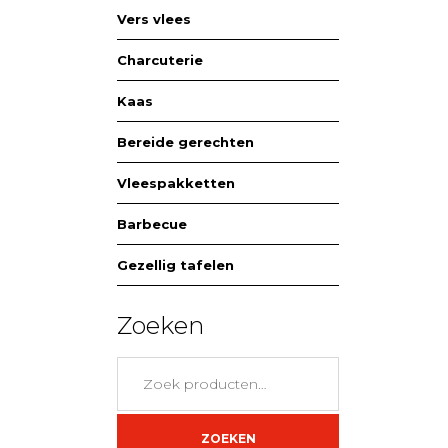
Vers vlees
Charcuterie
Kaas
Bereide gerechten
Vleespakketten
Barbecue
Gezellig tafelen
Zoeken
Zoeken
naar:
ZOEKEN