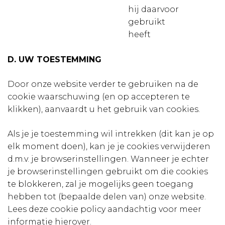
hij daarvoor
gebruikt
heeft
D. UW TOESTEMMING
Door onze website verder te gebruiken na de
cookie waarschuwing (en op accepteren te
klikken), aanvaardt u het gebruik van cookies.
Als je je toestemming wil intrekken (dit kan je op
elk moment doen), kan je je cookies verwijderen
d.m.v. je browserinstellingen. Wanneer je echter
je browserinstellingen gebruikt om die cookies
te blokkeren, zal je mogelijks geen toegang
hebben tot (bepaalde delen van) onze website.
Lees deze cookie policy aandachtig voor meer
informatie hierover.