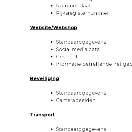
Nummerplaat
Rijksregisternummer
Website/Webshop
Standaardgegevens
Social media data
Geslacht
nformatie betreffende het geb
Beveiliging
Standaardgegevens
Camerabeelden
Transport
Standaardgegevens