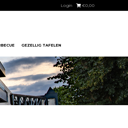
Login
€
0,00
RBECUE
GEZELLIG TAFELEN