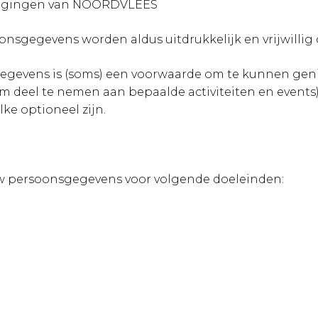
tigingen van NOORDVLEES
egevens worden aldus uitdrukkelijk en vrijwillig d
egevens is (soms) een voorwaarde om te kunnen geni
 deel te nemen aan bepaalde activiteiten en events)
lke optioneel zijn.
persoonsgegevens voor volgende doeleinden: