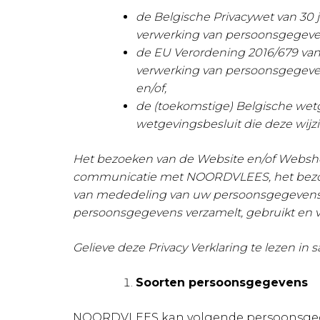
de Belgische Privacywet van 30 
verwerking van persoonsgegeve
de EU Verordening 2016/679 van 
verwerking van persoonsgegevens 
en/of,
de (toekomstige) Belgische we
wetgevingsbesluit die deze wijzi
Het bezoeken van de Website en/of Websh
communicatie met NOORDVLEES, het bezoek
van mededeling van uw persoonsgegevens o
persoonsgegevens verzamelt, gebruikt en v
Gelieve deze Privacy Verklaring te lezen
Soorten persoonsgegevens
NOORDVLEES kan volgende persoonsgeg