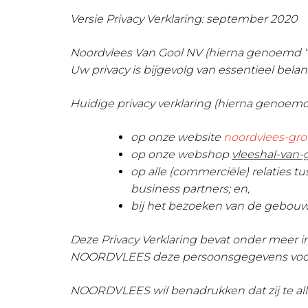
Versie Privacy Verklaring: september 2020
Noordvlees Van Gool NV (hierna genoemd “
Uw privacy is bijgevolg van essentieel belan
Huidige privacy verklaring (hierna genoemd
op onze website
noordvlees-gr
op onze webshop
vleeshal-van-
op alle (commerciële) relaties
business partners; en,
bij het bezoeken van de gebo
Deze Privacy Verklaring bevat onder meer 
NOORDVLEES deze persoonsgegevens voor 
NOORDVLEES
wil benadrukken dat zij te a