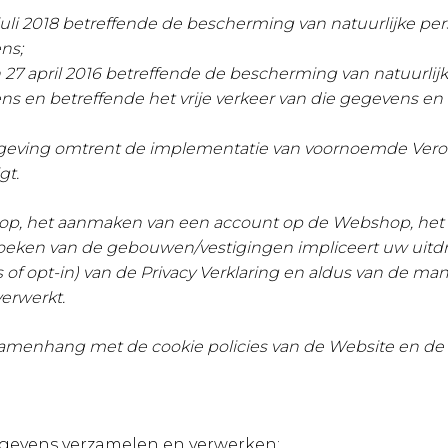
juli 2018 betreffende de bescherming van natuurlijke pe
ns;
27 april 2016 betreffende de bescherming van natuurli
en betreffende het vrije verkeer van die gegevens en to
tgeving omtrent de implementatie van voornoemde Ver
gt
.
op, het aanmaken van een account op de Webshop, het
en van de gebouwen/vestigingen impliceert uw uitdru
f opt-in) van de Privacy Verklaring en aldus van de 
erwerkt.
 in samenhang met de cookie policies van de Website e
evens verzamelen en verwerken: