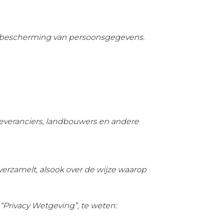
e bescherming van persoonsgegevens.
leveranciers, landbouwers en andere
rzamelt, alsook over de wijze waarop
“Privacy Wetgeving”, te weten: