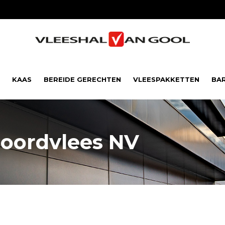
KAAS
BEREIDE GERECHTEN
VLEESPAKKETTEN
BA
Noordvlees NV