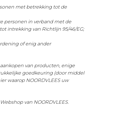
rsonen met betrekking tot de
jke personen in verband met de
t intrekking van Richtlijn 95/46/EG;
ordening
of enig ander
 aankopen van producten, enige
kkelijke goedkeuring (door middel
manier waarop NOORDVLEES uw
n de Webshop van NOORDVLEES.