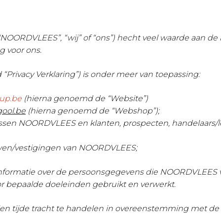
NOORDVLEES”, “wij” of “ons”) hecht veel waarde aan d
g voor ons.
 “Privacy Verklaring”) is onder meer van toepassing:
oup.be
(hierna genoemd de “Website”)
gool.be
(hierna genoemd de “Webshop”);
 tussen NOORDVLEES en klanten, prospecten, handelaars/
uwen/vestigingen van NOORDVLEES;
informatie over de persoonsgegevens die NOORDVLEES ve
bepaalde doeleinden gebruikt en verwerkt.
llen tijde tracht te handelen in overeenstemming met de 