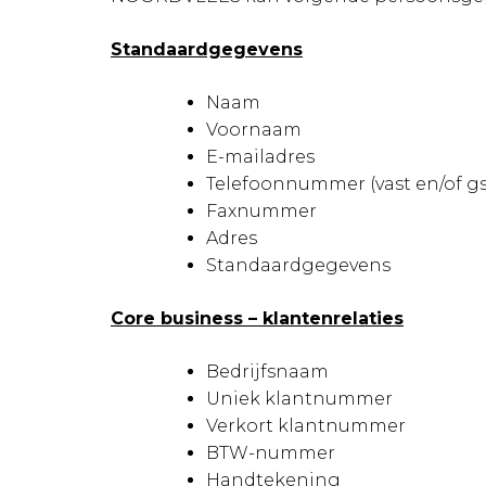
Standaardgegevens
Naam
Voornaam
E-mailadres
Telefoonnummer (vast en/of g
Faxnummer
Adres
Standaardgegevens
Core business – klantenrelaties
Bedrijfsnaam
Uniek klantnummer
Verkort klantnummer
BTW-nummer
Handtekening