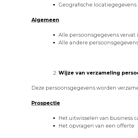
Geografische locatiegegevens
Algemeen
Alle persoonsgegevens vervat i
Alle andere persoonsgegeven
Wijze van verzameling pers
Deze persoonsgegevens worden verzameld 
Prospectie
Het uitwisselen van business c
Het opvragen van een offerte