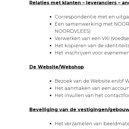
Relaties met klanten – leveranciers – a
Correspondentie met en uit
Een samenwerking met NOORDV
NOORDVLEES)
Verwerken van een VKI (voedse
Het kopiëren van de identiteit
Het inschrijven voor evenem
De Website/Webshop
Bezoek van de Website en/of
Het aanmaken van een accou
Het invullen van het contactf
Beveiliging van de vestigingen/gebou
Het verzamelen van beeldmate