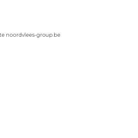
ite noordvlees-group.be