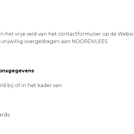
n het vrije veld van het contactformulier op de Webs
s vrijwillig overgedragen aan NOORDVLEES
oonsgegevens
bij of in het kader van:
ards