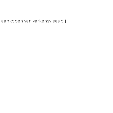
ankopen van varkensvlees bij