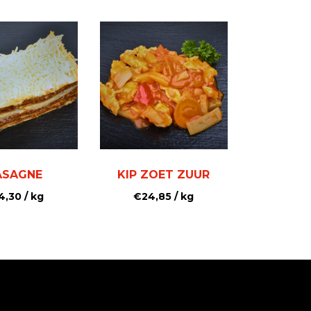
ASAGNE
KIP ZOET ZUUR
4,30
/ kg
€
24,85
/ kg