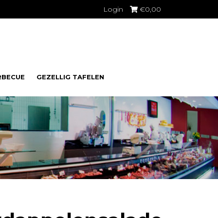
Login
€
0,00
RBECUE
GEZELLIG TAFELEN