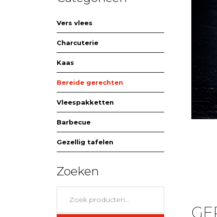
Vers vlees
Charcuterie
Kaas
Bereide gerechten
Vleespakketten
Barbecue
Gezellig tafelen
Zoeken
Zoeken
naar:
GE