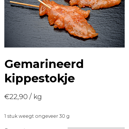
Gemarineerd
kippestokje
€
22,90
/ kg
1 stuk weegt ongeveer 30 g