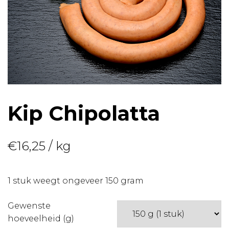
Kip Chipolatta
€
16,25
/ kg
1 stuk weegt ongeveer 150 gram
Gewenste
hoeveelheid (g)