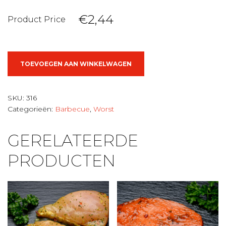
€2,44
Product Price
Kip
TOEVOEGEN AAN WINKELWAGEN
Chipolatta
aantal
SKU:
316
Categorieën:
Barbecue
,
Worst
GERELATEERDE
PRODUCTEN