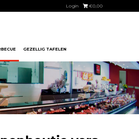
Login
€
0,00
RBECUE
GEZELLIG TAFELEN