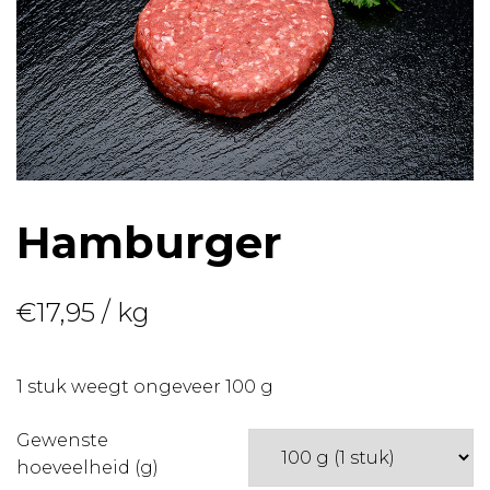
Hamburger
€
17,95
/ kg
1 stuk weegt ongeveer 100 g
Gewenste
hoeveelheid (g)