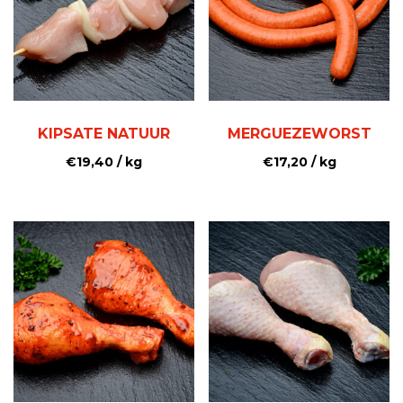
KIPSATE NATUUR
MERGUEZEWORST
€
19,40
/ kg
€
17,20
/ kg