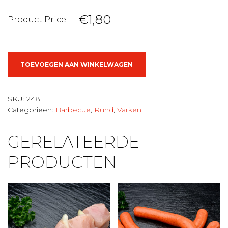
€1,80
Product Price
Hamburger
TOEVOEGEN AAN WINKELWAGEN
aantal
SKU:
248
Categorieën:
Barbecue
,
Rund
,
Varken
GERELATEERDE
PRODUCTEN