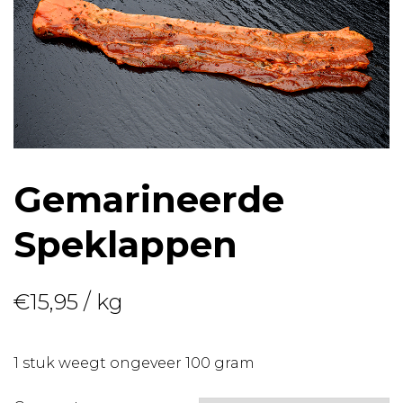
Gemarineerde
Speklappen
€
15,95
/ kg
1 stuk weegt ongeveer 100 gram