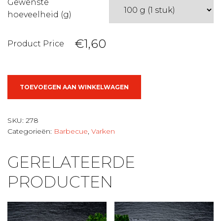
Gewenste
hoeveelheid (g)
€1,60
Product Price
Gemarineerde
TOEVOEGEN AAN WINKELWAGEN
Speklappen
aantal
SKU:
278
Categorieën:
Barbecue
,
Varken
GERELATEERDE
PRODUCTEN