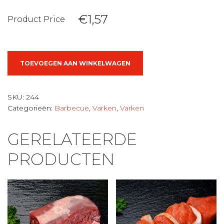
€1,57
Product Price
Slavinken
TOEVOEGEN AAN WINKELWAGEN
aantal
SKU:
244
Categorieën:
Barbecue
,
Varken
,
Varken
GERELATEERDE
PRODUCTEN