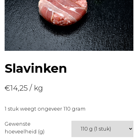
Slavinken
€
14,25
/ kg
1 stuk weegt ongeveer 110 gram
Gewenste
hoeveelheid (g)