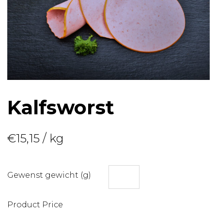
Kalfsworst
€
15,15
/ kg
Gewenst gewicht (g)
Product Price