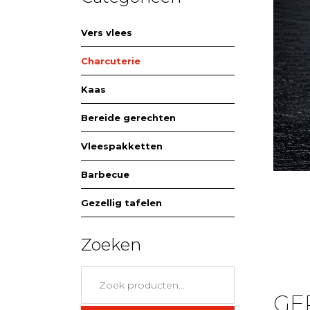
Vers vlees
Charcuterie
Kaas
Bereide gerechten
Vleespakketten
Barbecue
Gezellig tafelen
Zoeken
Zoeken
naar:
GE