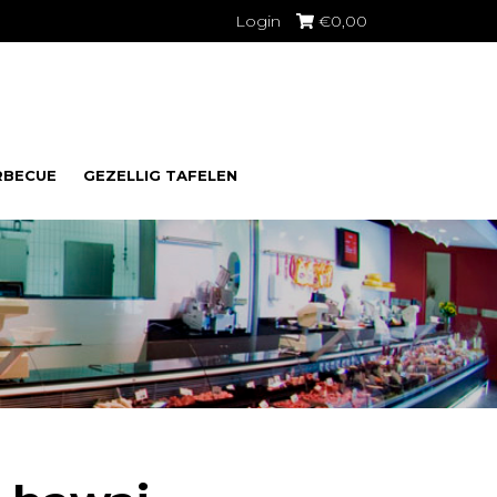
Login
€
0,00
RBECUE
GEZELLIG TAFELEN