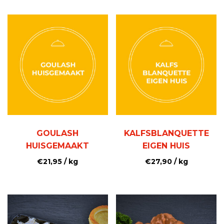
GOULASH
KALFSBLANQUETTE
HUISGEMAAKT
EIGEN HUIS
€
21,95
/ kg
€
27,90
/ kg