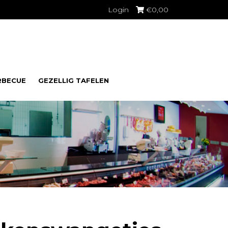
Login
€
0,00
RBECUE
GEZELLIG TAFELEN