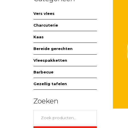
Vers vlees
Charcuterie
Kaas
Bereide gerechten
Vleespakketten
Barbecue
Gezellig tafelen
Zoeken
Zoeken
naar: