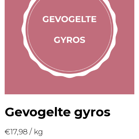
Gevogelte gyros
€
17,98
/ kg