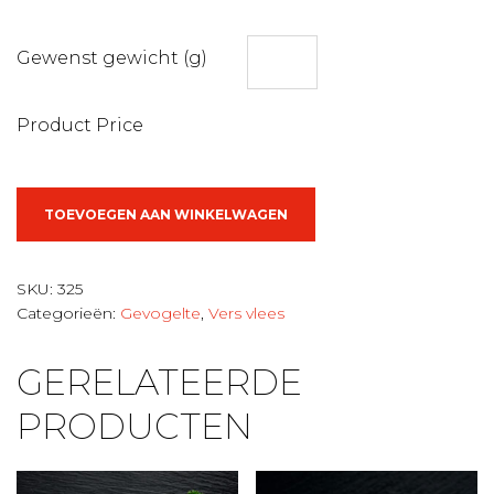
Gewenst gewicht (g)
Product Price
Gevogelte
TOEVOEGEN AAN WINKELWAGEN
gyros
aantal
SKU:
325
Categorieën:
Gevogelte
,
Vers vlees
GERELATEERDE
PRODUCTEN