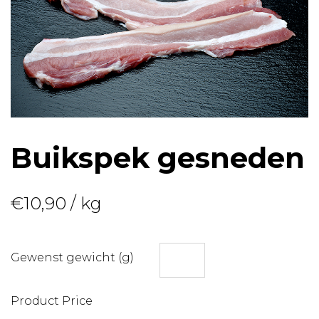
Buikspek gesneden
€
10,90
/ kg
Gewenst gewicht (g)
Product Price