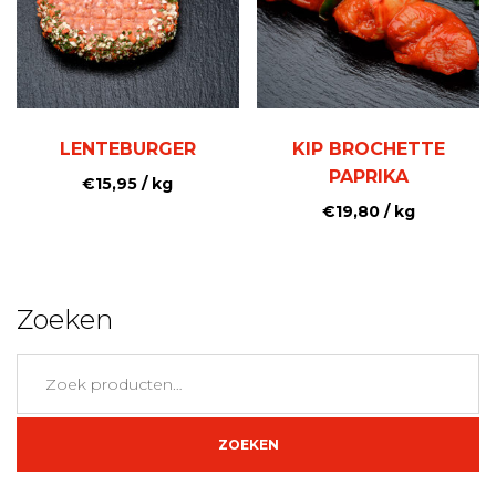
LENTEBURGER
KIP BROCHETTE
PAPRIKA
€
15,95
/ kg
€
19,80
/ kg
Zoeken
Zoeken
naar:
ZOEKEN