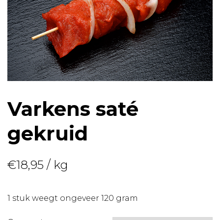
Varkens saté
gekruid
€
18,95
/ kg
1 stuk weegt ongeveer 120 gram