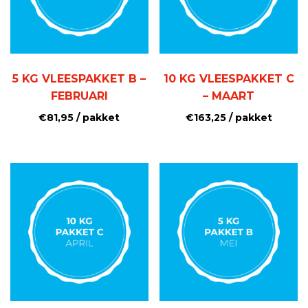
5 KG VLEESPAKKET B –
10 KG VLEESPAKKET C
FEBRUARI
– MAART
€
81,95
/ pakket
€
163,25
/ pakket