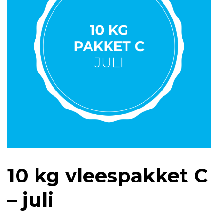
10 kg vleespakket C
– juli