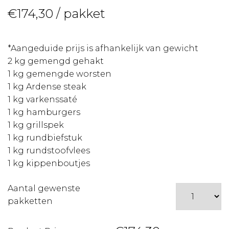
€
174,30
/ pakket
*Aangeduide prijs is afhankelijk van gewicht
2 kg gemengd gehakt
1 kg gemengde worsten
1 kg Ardense steak
1 kg varkenssaté
1 kg hamburgers
1 kg grillspek
1 kg rundbiefstuk
1 kg rundstoofvlees
1 kg kippenboutjes
Aantal gewenste
pakketten