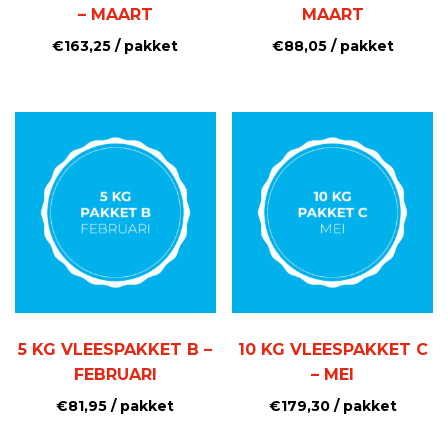
– MAART
MAART
€
163,25
/ pakket
€
88,05
/ pakket
5 KG VLEESPAKKET B –
10 KG VLEESPAKKET C
FEBRUARI
– MEI
€
81,95
/ pakket
€
179,30
/ pakket