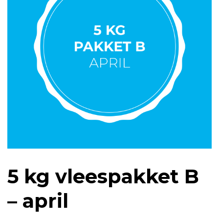
5 kg vleespakket B
– april