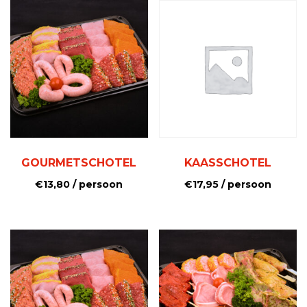
GOURMETSCHOTEL
KAASSCHOTEL
€
13,80
/ persoon
€
17,95
/ persoon