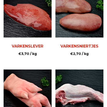
VARKENSLEVER
VARKENSNIERTJES
€
3,70
/ kg
€
2,70
/ kg