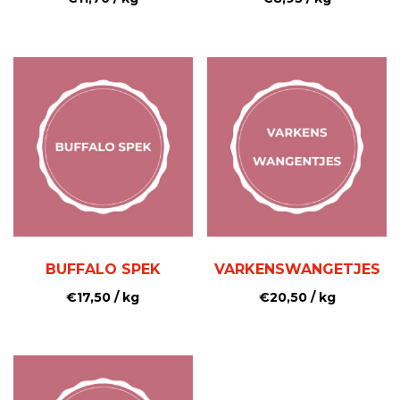
BUFFALO SPEK
VARKENSWANGETJES
€
17,50
/ kg
€
20,50
/ kg