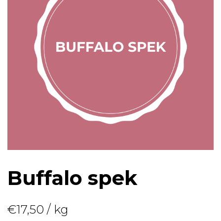
Buffalo spek
€
17,50
/ kg