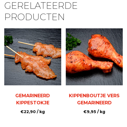
GERELATEERDE
PRODUCTEN
GEMARINEERD
KIPPENBOUTJE VERS
KIPPESTOKJE
GEMARINEERD
€
22,90
/ kg
€
9,95
/ kg