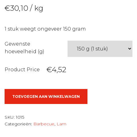
€
30,10
/ kg
1 stuk weegt ongeveer 150 gram
Gewenste
hoeveelheid (g)
€4,52
Product Price
Gemarineerde
TOEVOEGEN AAN WINKELWAGEN
lamskotelet
aantal
SKU:
1015
Categorieën:
Barbecue
,
Lam