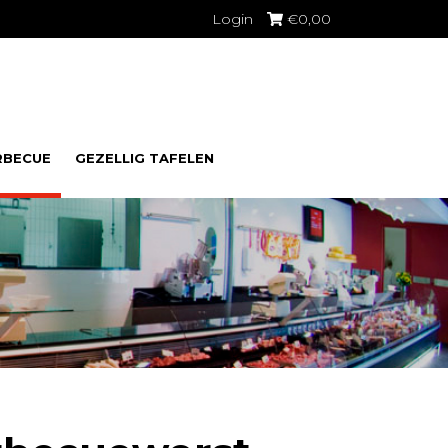
Login
€
0,00
RBECUE
GEZELLIG TAFELEN