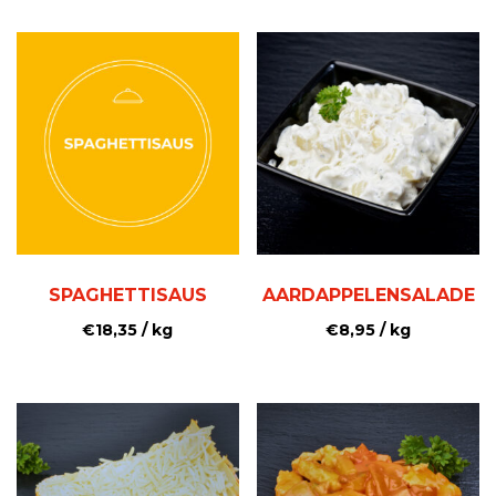
SPAGHETTISAUS
AARDAPPELENSALADE
€
18,35
/ kg
€
8,95
/ kg