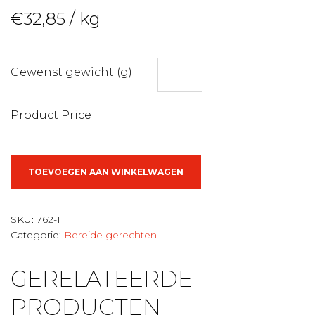
€
32,85
/ kg
Gewenst gewicht (g)
Product Price
Bereide
TOEVOEGEN AAN WINKELWAGEN
varkenswangetjes
aantal
SKU:
762-1
Categorie:
Bereide gerechten
GERELATEERDE
PRODUCTEN