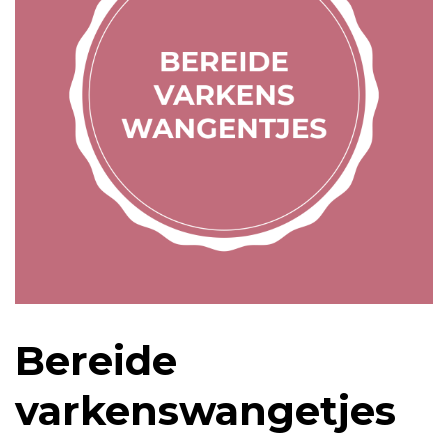
Bereide
varkenswangetjes