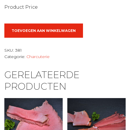
Product Price
Balletjes
TOEVOEGEN AAN WINKELWAGEN
in
tomatensaus
aantal
SKU:
381
Categorie:
Charcuterie
GERELATEERDE
PRODUCTEN