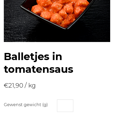
Balletjes in
tomatensaus
€
21,90
/ kg
Gewenst gewicht (g)