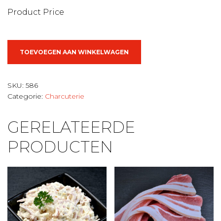
Product Price
Gekookte
TOEVOEGEN AAN WINKELWAGEN
beenhesp
aantal
SKU:
586
Categorie:
Charcuterie
GERELATEERDE
PRODUCTEN