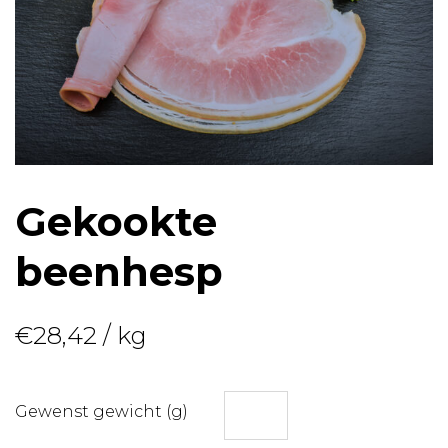
Gekookte
beenhesp
€
28,42
/ kg
Gewenst gewicht (g)