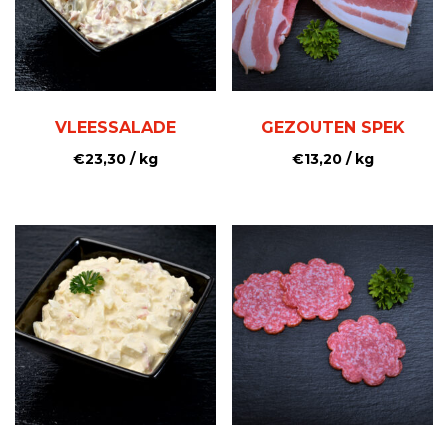
VLEESSALADE
GEZOUTEN SPEK
€
23,30
/ kg
€
13,20
/ kg