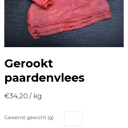
Gerookt
paardenvlees
€
34,20
/ kg
Gewenst gewicht (g)