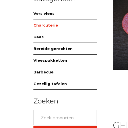
Vers vlees
Charcuterie
Kaas
Bereide gerechten
Vleespakketten
Barbecue
Gezellig tafelen
Zoeken
Zoeken
naar:
GE