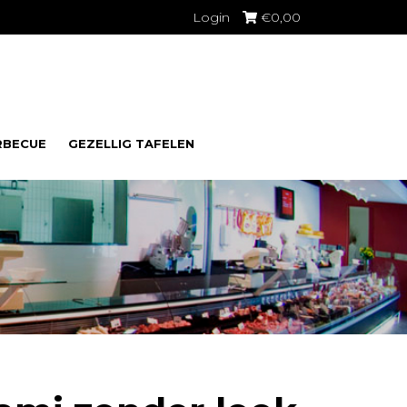
Login
€
0,00
RBECUE
GEZELLIG TAFELEN