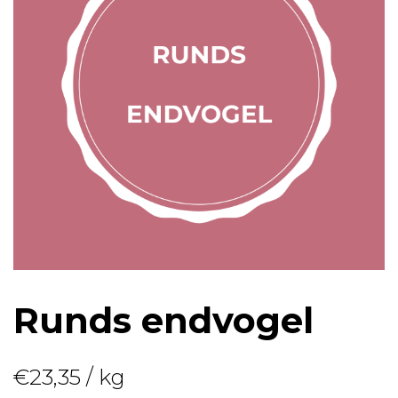
Runds endvogel
€
23,35
/ kg