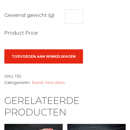
Gewenst gewicht (g)
Product Price
Runds
TOEVOEGEN AAN WINKELWAGEN
endvogel
aantal
SKU:
132
Categorieën:
Rund
,
Vers vlees
GERELATEERDE
PRODUCTEN