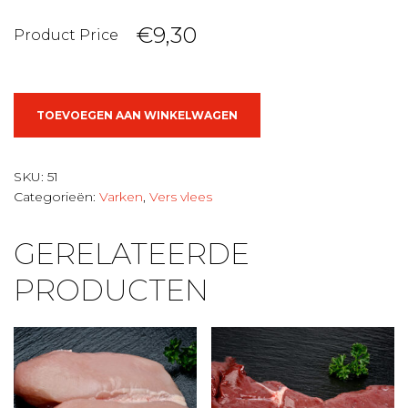
€9,30
Product Price
Varkens
TOEVOEGEN AAN WINKELWAGEN
Haasje
aantal
SKU:
51
Categorieën:
Varken
,
Vers vlees
GERELATEERDE
PRODUCTEN