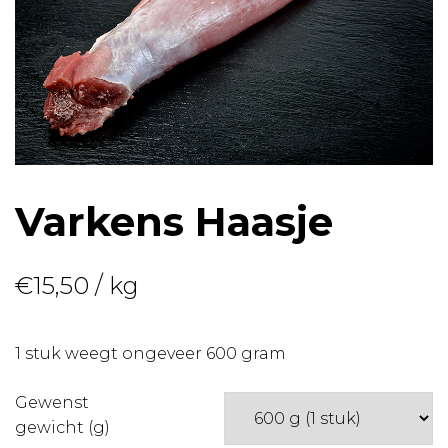
Varkens Haasje
€
15,50
/ kg
1 stuk weegt ongeveer 600 gram
Gewenst
gewicht (g)